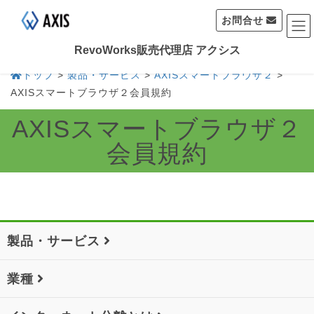
お問合せ
RevoWorks販売代理店 アクシス
トップ
>
製品・サービス
>
AXISスマートブラウザ２
>
AXISスマートブラウザ２会員規約
AXISスマートブラウザ２
会員規約
製品・サービス
業種