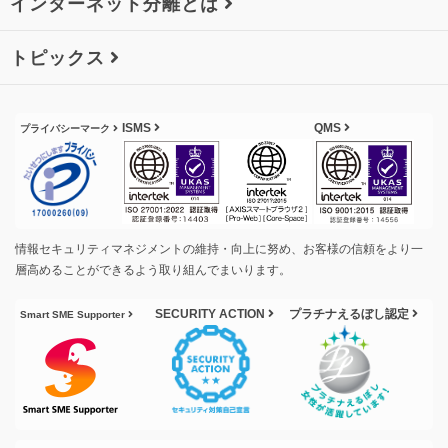
インターネット分離とは
トピックス
ISMS
QMS
プライバシーマーク
情報セキュリティマネジメントの維持・向上に努め、お客様の信頼をより一
層高めることができるよう取り組んでまいります。
SECURITY ACTION
プラチナえるぼし認定
Smart SME Supporter