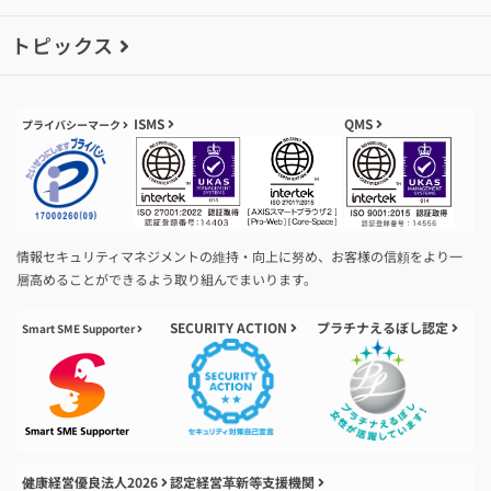
トピックス
ISMS
QMS
プライバシーマーク
情報セキュリティマネジメントの維持・向上に努め、お客様の信頼をより一
層高めることができるよう取り組んでまいります。
SECURITY ACTION
プラチナえるぼし認定
Smart SME Supporter
健康経営優良法人2026
認定経営革新等支援機関