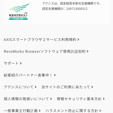
アクシスは、認定経営革新等支援機関です。
認定支援機関ID：109713000512
AXISスマートブラウザ２サービス利用規約
RevoWorks Browserソフトウェア使用許諾契約
サポート
顧客紹介パートナー募集中！
アクシスについて
当サイトのご利用にあたって
個人情報の取扱いについて
情報セキュリティ基本方針
一般事業主行動計画
ハラスメント防止に関する方針