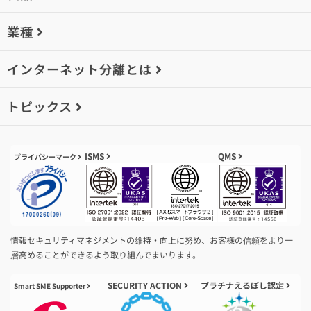
業種
インターネット分離とは
トピックス
ISMS
QMS
プライバシーマーク
情報セキュリティマネジメントの維持・向上に努め、お客様の信頼をより一
層高めることができるよう取り組んでまいります。
SECURITY ACTION
プラチナえるぼし認定
Smart SME Supporter