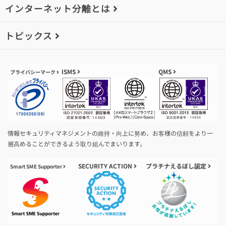
インターネット分離とは
トピックス
ISMS
QMS
プライバシーマーク
情報セキュリティマネジメントの維持・向上に努め、お客様の信頼をより一
層高めることができるよう取り組んでまいります。
SECURITY ACTION
プラチナえるぼし認定
Smart SME Supporter