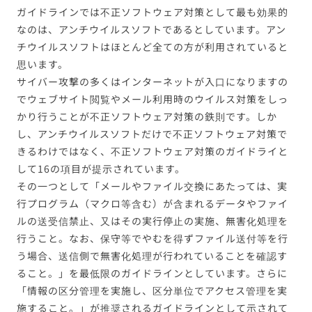
ガイドラインでは不正ソフトウェア対策として最も効果的
なのは、アンチウイルスソフトであるとしています。アン
チウイルスソフトはほとんど全ての方が利用されていると
思います。
サイバー攻撃の多くはインターネットが入口になりますの
でウェブサイト閲覧やメール利用時のウイルス対策をしっ
かり行うことが不正ソフトウェア対策の鉄則です。しか
し、アンチウイルスソフトだけで不正ソフトウェア対策で
きるわけではなく、不正ソフトウェア対策のガイドライと
して16の項目が提示されています。
その一つとして「メールやファイル交換にあたっては、実
行プログラム（マクロ等含む）が含まれるデータやファイ
ルの送受信禁止、又はその実行停止の実施、無害化処理を
行うこと。なお、保守等でやむを得ずファイル送付等を行
う場合、送信側で無害化処理が行われていることを確認す
ること。」を最低限のガイドラインとしています。さらに
「情報の区分管理を実施し、区分単位でアクセス管理を実
施すること。」が推奨されるガイドラインとして示されて